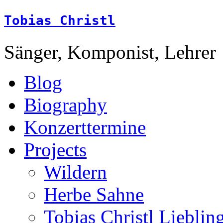
Tobias Christl
Sänger, Komponist, Lehrer
Blog
Biography
Konzerttermine
Projects
Wildern
Herbe Sahne
Tobias Christl Lieblin