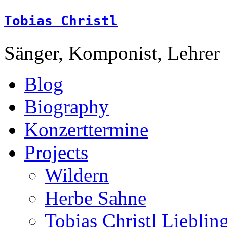
Tobias Christl
Sänger, Komponist, Lehrer
Blog
Biography
Konzerttermine
Projects
Wildern
Herbe Sahne
Tobias Christl Lieblin