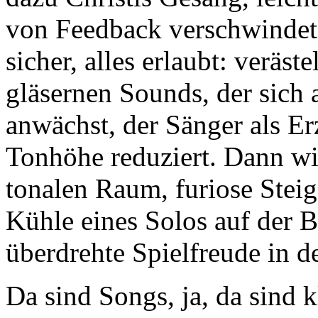
von Feedback verschwindet. 
sicher, alles erlaubt: veräs
gläsernen Sounds, der sich
anwächst, der Sänger als Er
Tonhöhe reduziert. Dann wi
tonalen Raum, furiose Steige
Kühle eines Solos auf der Ba
überdrehte Spielfreude in d
Da sind Songs, ja, da sind 