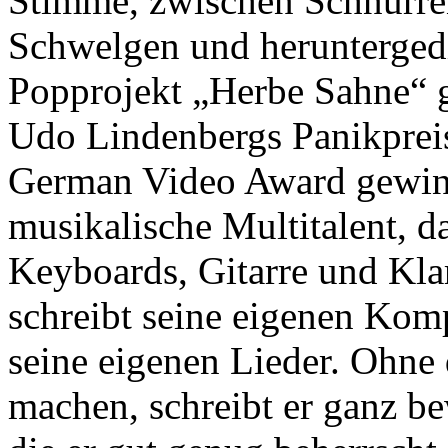
Stimme, zwischen Schnurre
Schwelgen und herunterged
Popprojekt „Herbe Sahne“ g
Udo Lindenbergs Panikprei
German Video Award gewinn
musikalische Multitalent, 
Keyboards, Gitarre und Klari
schreibt seine eigenen Komp
seine eigenen Lieder. Ohne 
machen, schreibt er ganz be