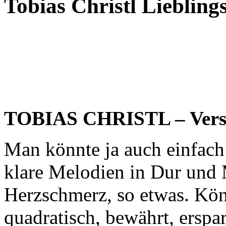
Tobias Christl Lieblin
TOBIAS CHRISTL – Vers
Man könnte ja auch einfach 
klare Melodien in Dur und 
Herzschmerz, so etwas. Kön
quadratisch, bewährt, ersp