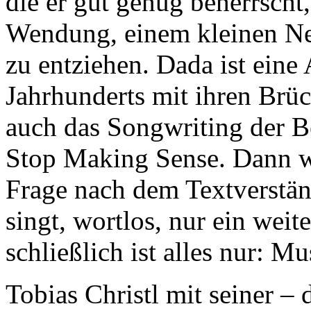
die er gut genug beherrscht
Wendung, einem kleinen Ne
zu entziehen. Dada ist eine 
Jahrhunderts mit ihren Brü
auch das Songwriting der B
Stop Making Sense. Dann w
Frage nach dem Textverstän
singt, wortlos, nur ein wei
schließlich ist alles nur: Mu
Tobias Christl mit seiner –