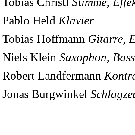
Tobias Christl
Stimme, Effe
Pablo Held
Klavier
Tobias Hoffmann
Gitarre, E
Niels Klein
Saxophon, Bassk
Robert Landfermann
Kontr
Jonas Burgwinkel
Schlagze