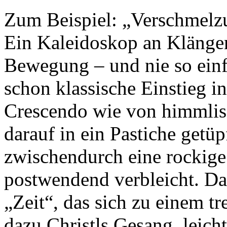
Zum Beispiel: „Verschmelzu
Ein Kaleidoskop an Klängen
Bewegung – und nie so einf
schon klassische Einstieg i
Crescendo wie von himmlisc
darauf in ein Pastiche getüp
zwischendurch eine rockig
postwendend verbleicht. Da
„Zeit“, das sich zu einem t
dazu Christls Gesang, leicht